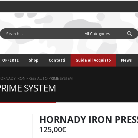
OFFERTE
Shop
Contatti
Guida all’Acquisto
News
ORNADY IRON PRESS AUTO PRIME SYSTEM
PRIME SYSTEM
HORNADY IRON PRES
125,00
€