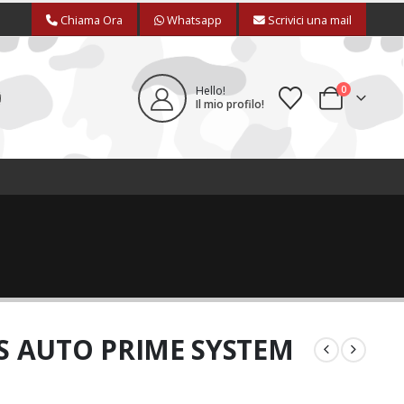
Chiama Ora
Whatsapp
Scrivici una mail
0
Hello!
Il mio profilo!
S AUTO PRIME SYSTEM