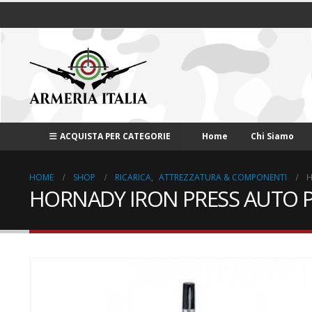
ACQUISTA PER CATEGORIE
Home
Chi Siamo
HOME
SHOP
RICARICA
,
ATTREZZATURA & COMPONENTI
H
HORNADY IRON PRESS AUTO 