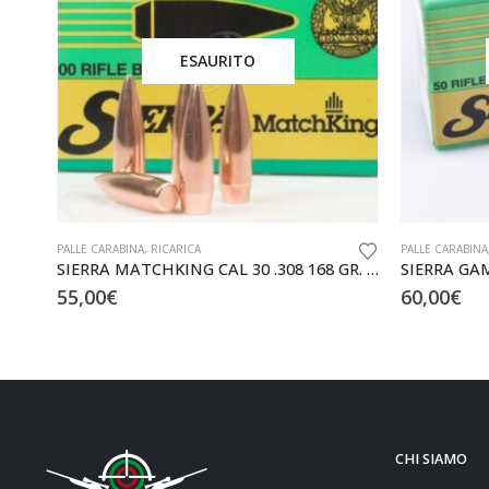
ESAURITO
PALLE CARABINA
,
RICARICA
PALLE CARABINA
SIERRA MATCHKING CAL 30 .308 168 GR. CONF. DA 100 PZ.
55,00
€
60,00
€
CHI SIAMO