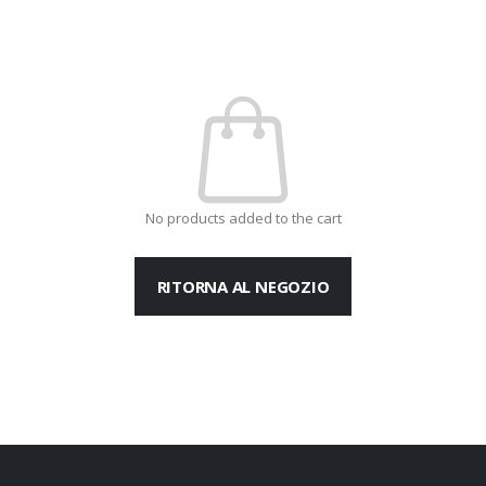
No products added to the cart
RITORNA AL NEGOZIO