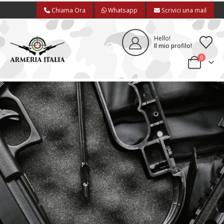
Chiama Ora
Whatsapp
Scrivici una mail
Hello!
Il mio profilo!
0