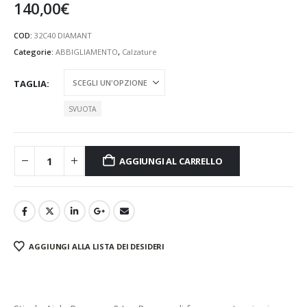
140,00
€
COD:
32C40 DIAMANT
Categorie:
ABBIGLIAMENTO
,
Calzature
TAGLIA
SVUOTA
AGGIUNGI AL CARRELLO
AGGIUNGI ALLA LISTA DEI DESIDERI