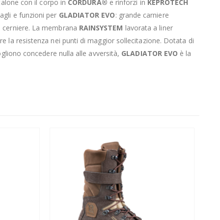
talone con il corpo in
CORDURA®
e rinforzi in
KEPROTECH
agli e funzioni per
GLADIATOR EVO
: grande carniere
ite cerniere. La membrana
RAINSYSTEM
lavorata a liner
e la resistenza nei punti di maggior sollecitazione. Dotata di
vogliono concedere nulla alle avversità,
GLADIATOR EVO
è la