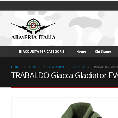
ACQUISTA PER CATEGORIE
Home
Chi Siamo
HOME
SHOP
ABBIGLIAMENTO
,
GIACCHE
TRABALDO GIAC
TRABALDO Giacca Gladiator E