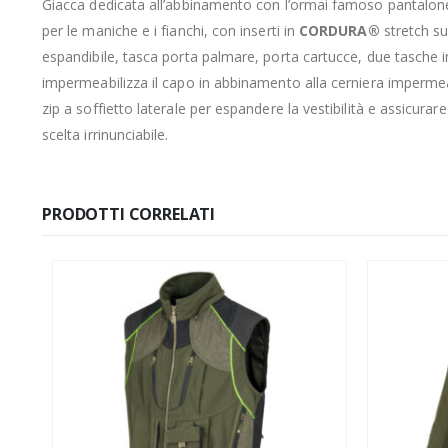
Giacca dedicata all’abbinamento con l’ormai famoso pantalo
per le maniche e i fianchi, con inserti in
CORDURA®
stretch su
espandibile, tasca porta palmare, porta cartucce, due tasche 
impermeabilizza il capo in abbinamento alla cerniera impermeabi
zip a soffietto laterale per espandere la vestibilità e assicura
scelta irrinunciabile.
PRODOTTI CORRELATI