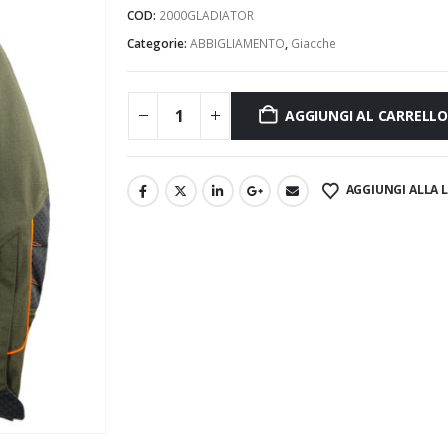
COD:
2000GLADIATOR
Categorie:
ABBIGLIAMENTO
,
Giacche
AGGIUNGI AL CARRELLO
AGGIUNGI ALLA L