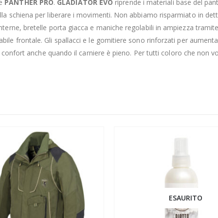
ne
PANTHER PRO
.
GLADIATOR EVO
riprende i materiali base del pan
lla schiena per liberare i movimenti. Non abbiamo risparmiato in dett
interne, bretelle porta giacca e maniche regolabili in ampiezza tram
le frontale. Gli spallacci e le gomitiere sono rinforzati per aumentar
re confort anche quando il carniere è pieno. Per tutti coloro che non 
ESAURITO